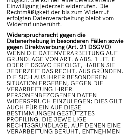
Einwilligung jederzeit widerrufen. Die
Rechtmäßigkeit der bis zum Widerruf
erfolgten Datenverarbeitung bleibt vom
Widerruf unberührt.
Widerspruchsrecht gegen die
Datenerhebung in besonderen Fällen sowie
gegen Direktwerbung (Art. 21 DSGVO)
WENN DIE DATENVERARBEITUNG AUF
GRUNDLAGE VON ART. 6 ABS. 1 LIT. E
ODER F DSGVO ERFOLGT, HABEN SIE
JEDERZEIT DAS RECHT, AUS GRÜNDEN,
DIE SICH AUS IHRER BESONDEREN
SITUATION ERGEBEN, GEGEN DIE
VERARBEITUNG IHRER
PERSONENBEZOGENEN DATEN
WIDERSPRUCH EINZULEGEN; DIES GILT
AUCH FÜR EIN AUF DIESE
BESTIMMUNGEN GESTÜTZTES
PROFILING. DIE JEWEILIGE
RECHTSGRUNDLAGE, AUF DENEN EINE
VERARBEITUNG BERUHT, ENTNEHMEN