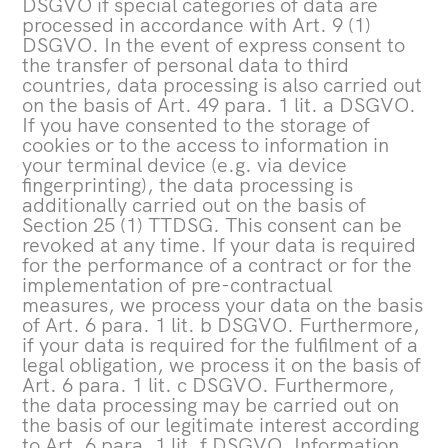
DSGVO if special categories of data are
processed in accordance with Art. 9 (1)
DSGVO. In the event of express consent to
the transfer of personal data to third
countries, data processing is also carried out
on the basis of Art. 49 para. 1 lit. a DSGVO.
If you have consented to the storage of
cookies or to the access to information in
your terminal device (e.g. via device
fingerprinting), the data processing is
additionally carried out on the basis of
Section 25 (1) TTDSG. This consent can be
revoked at any time. If your data is required
for the performance of a contract or for the
implementation of pre-contractual
measures, we process your data on the basis
of Art. 6 para. 1 lit. b DSGVO. Furthermore,
if your data is required for the fulfilment of a
legal obligation, we process it on the basis of
Art. 6 para. 1 lit. c DSGVO. Furthermore,
the data processing may be carried out on
the basis of our legitimate interest according
to Art. 6 para. 1 lit. f DSGVO. Information