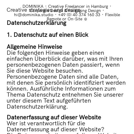
DOMINIKA ᛫ Creative Freelancer in Hamburg ᛫
Creative strategies and design.
Corporate Design & Packaging Design ᛫
hi@dominika.studio ᛫ +49 (0) 40 374 160 33 ᛫ Flexible
Remote or On-Site ☺
Datenschutzerklärung
1. Datenschutz auf einen Blick
Allgemeine Hinweise
Die folgenden Hinweise geben einen
einfachen Überblick darüber, was mit Ihren
personenbezogenen Daten passiert, wenn
Sie diese Website besuchen.
Personenbezogene Daten sind alle Daten,
mit denen Sie persönlich identifiziert werden
können. Ausführliche Informationen zum
Thema Datenschutz entnehmen Sie unserer
unter diesem Text aufgeführten
Datenschutzerklärung.
Datenerfassung auf dieser Website
Wer ist verantwortlich für die
Datenerfassung auf dieser Website?