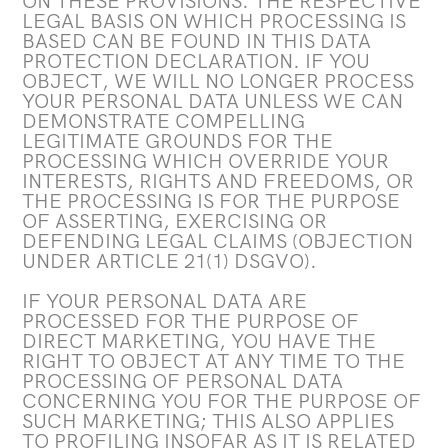
ON THESE PROVISIONS. THE RESPECTIVE
LEGAL BASIS ON WHICH PROCESSING IS
BASED CAN BE FOUND IN THIS DATA
PROTECTION DECLARATION. IF YOU
OBJECT, WE WILL NO LONGER PROCESS
YOUR PERSONAL DATA UNLESS WE CAN
DEMONSTRATE COMPELLING
LEGITIMATE GROUNDS FOR THE
PROCESSING WHICH OVERRIDE YOUR
INTERESTS, RIGHTS AND FREEDOMS, OR
THE PROCESSING IS FOR THE PURPOSE
OF ASSERTING, EXERCISING OR
DEFENDING LEGAL CLAIMS (OBJECTION
UNDER ARTICLE 21(1) DSGVO).
IF YOUR PERSONAL DATA ARE
PROCESSED FOR THE PURPOSE OF
DIRECT MARKETING, YOU HAVE THE
RIGHT TO OBJECT AT ANY TIME TO THE
PROCESSING OF PERSONAL DATA
CONCERNING YOU FOR THE PURPOSE OF
SUCH MARKETING; THIS ALSO APPLIES
TO PROFILING INSOFAR AS IT IS RELATED