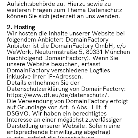
Aufsichtsbehörde zu.
Hierzu sowie zu
weiteren Fragen zum Thema Datenschutz
können Sie sich jederzeit an uns wenden.
2. Hosting
Wir hosten die Inhalte unserer Website bei
folgendem Anbieter:
DomainFactory
Anbieter ist die DomainFactory GmbH, c/o
WeWork, Neuturmstraße 5, 80331 München
(nachfolgend DomainFactory). Wenn Sie
unsere Website besuchen, erfasst
DomainFactory verschiedene Logfiles
inklusive Ihrer IP-Adressen.
Details entnehmen Sie der
Datenschutzerklärung von DomainFactory:
https://www.df.eu/de/datenschutz/
.
Die Verwendung von DomainFactory erfolgt
auf Grundlage von Art. 6 Abs. 1 lit. f
DSGVO. Wir haben ein berechtigtes
Interesse an einer möglichst zuverlässigen
Darstellung unserer Website. Sofern eine
entsprechende Einwilligung abgefragt
wurde, erfolgt die Verarbeitung