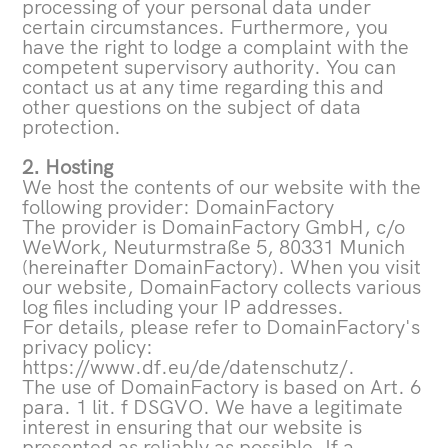
processing of your personal data under
certain circumstances. Furthermore, you
have the right to lodge a complaint with the
competent supervisory authority. You can
contact us at any time regarding this and
other questions on the subject of data
protection.
2. Hosting
We host the contents of our website with the
following provider: DomainFactory
The provider is DomainFactory GmbH, c/o
WeWork, Neuturmstraße 5, 80331 Munich
(hereinafter DomainFactory). When you visit
our website, DomainFactory collects various
log files including your IP addresses.
For details, please refer to DomainFactory's
privacy policy:
https://www.df.eu/de/datenschutz/.
The use of DomainFactory is based on Art. 6
para. 1 lit. f DSGVO. We have a legitimate
interest in ensuring that our website is
presented as reliably as possible. If a