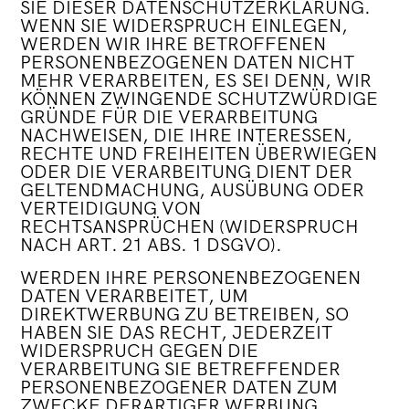
SIE DIESER DATENSCHUTZERKLÄRUNG.
WENN SIE WIDERSPRUCH EINLEGEN,
WERDEN WIR IHRE BETROFFENEN
PERSONENBEZOGENEN DATEN NICHT
MEHR VERARBEITEN, ES
SEI DENN, WIR
KÖNNEN ZWINGENDE SCHUTZWÜRDIGE
GRÜNDE FÜR DIE VERARBEITUNG
NACHWEISEN, DIE IHRE INTERESSEN,
RECHTE UND FREIHEITEN ÜBERWIEGEN
ODER DIE VERARBEITUNG DIENT DER
GELTENDMACHUNG, AUSÜBUNG ODER
VERTEIDIGUNG VON
RECHTSANSPRÜCHEN (WIDERSPRUCH
NACH ART. 21 ABS. 1 DSGVO).
WERDEN IHRE PERSONENBEZOGENEN
DATEN VERARBEITET, UM
DIREKTWERBUNG ZU BETREIBEN, SO
HABEN SIE DAS RECHT, JEDERZEIT
WIDERSPRUCH GEGEN DIE
VERARBEITUNG SIE BETREFFENDER
PERSONENBEZOGENER DATEN ZUM
ZWECKE DERARTIGER WERBUNG