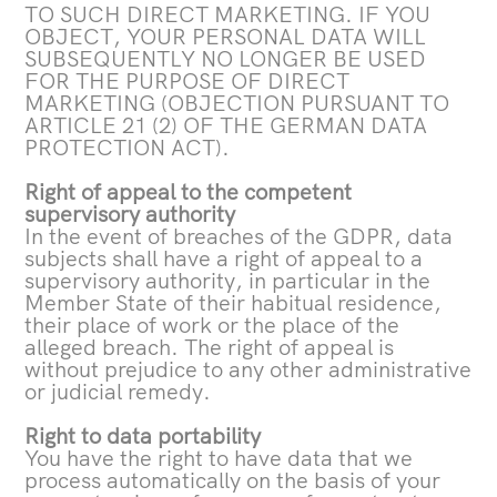
TO SUCH DIRECT MARKETING. IF YOU
OBJECT, YOUR PERSONAL DATA WILL
SUBSEQUENTLY NO LONGER BE USED
FOR THE PURPOSE OF DIRECT
MARKETING (OBJECTION PURSUANT TO
ARTICLE 21 (2) OF THE GERMAN DATA
PROTECTION ACT).
Right of appeal to the competent
supervisory authority
In the event of breaches of the GDPR, data
subjects shall have a right of appeal to a
supervisory authority, in particular in the
Member State of their habitual residence,
their place of work or the place of the
alleged breach. The right of appeal is
without prejudice to any other administrative
or judicial remedy.
Right to data portability
You have the right to have data that we
process automatically on the basis of your