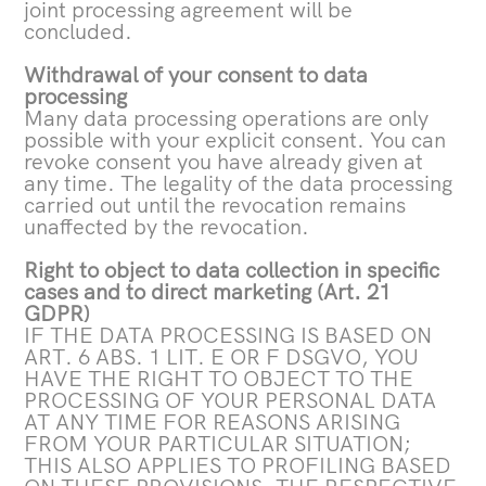
joint processing agreement will be
concluded.
Withdrawal of your consent to data
processing
Many data processing operations are only
possible with your explicit consent. You can
revoke consent you have already given at
any time. The legality of the data processing
carried out until the revocation remains
unaffected by the revocation.
Right to object to data collection in specific
cases and to direct marketing (Art. 21
GDPR)
IF THE DATA PROCESSING IS BASED ON
ART. 6 ABS. 1 LIT. E OR F DSGVO, YOU
HAVE THE RIGHT TO OBJECT TO THE
PROCESSING OF YOUR PERSONAL DATA
AT ANY TIME FOR REASONS ARISING
FROM YOUR PARTICULAR SITUATION;
THIS ALSO APPLIES TO PROFILING BASED