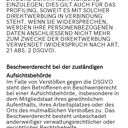
EINZULEGEN; DIES GILT AUCH FÜR DAS
PROFILING, SOWEIT ES MIT SOLCHER
DIREKTWERBUNG IN VERBINDUNG
STEHT. WENN SIE WIDERSPRECHEN,
WERDEN IHRE PERSONENBEZOGENEN
DATEN ANSCHLIESSEND NICHT MEHR
ZUM ZWECKE DER DIREKTWERBUNG
VERWENDET (WIDERSPRUCH NACH ART.
21 ABS. 2 DSGVO).
Beschwerderecht bei der zuständigen
Aufsichtsbehörde
Im Falle von Verstößen gegen die DSGVO
steht den Betroffenen ein Beschwerderecht
bei einer Aufsichtsbehörde, insbesondere in
dem Mitgliedstaat ihres gewöhnlichen
Aufenthalts, ihres Arbeitsplatzes oder des
Orts des mutmaßlichen Verstoßes zu. Das
Beschwerderecht besteht unbeschadet
anderweitiger verwaltungsrechtlicher oder
gerichtlicher Rechtsbehelfe.