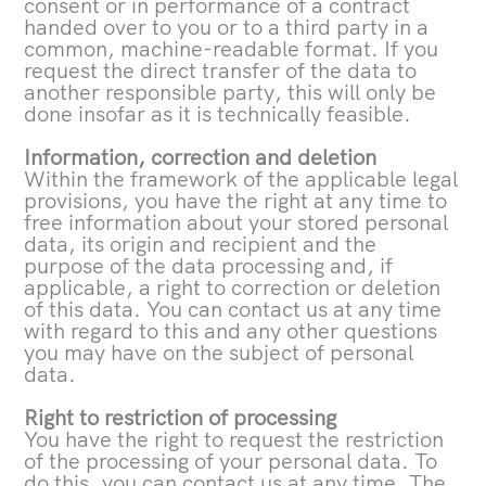
consent or in performance of a contract
handed over to you or to a third party in a
common, machine-readable format. If you
request the direct transfer of the data to
another responsible party, this will only be
done insofar as it is technically feasible.
Information, correction and deletion
Within the framework of the applicable legal
provisions, you have the right at any time to
free information about your stored personal
data, its origin and recipient and the
purpose of the data processing and, if
applicable, a right to correction or deletion
of this data. You can contact us at any time
with regard to this and any other questions
you may have on the subject of personal
data.
Right to restriction of processing
You have the right to request the restriction
of the processing of your personal data. To
do this, you can contact us at any time. The